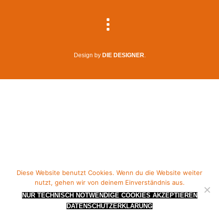
Design by
DIE DESIGNER
.
Diese Website benutzt Cookies. Wenn du die Website weiter
nutzt, gehen wir von deinem Einverständnis aus.
NUR TECHNISCH NOTWENDIGE COOKIES AKZEPTIEREN
DATENSCHUTZERKLÄRUNG