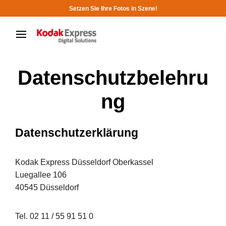
Setzen Sie Ihre Fotos in Szene!
Datenschutzbelehru
ng
Datenschutzerklärung
Kodak Express Düsseldorf Oberkassel
Luegallee 106
40545 Düsseldorf
Tel. 02 11 / 55 91 51 0